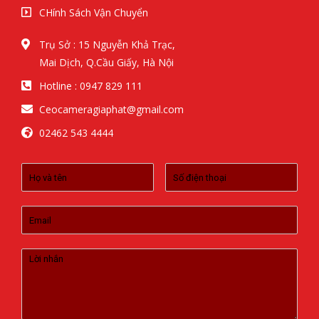
CHính Sách Vận Chuyển
Trụ Sở : 15 Nguyễn Khả Trạc,
Mai Dịch, Q.Cầu Giấy, Hà Nội
Hotline : 0947 829 111
Ceocameragiaphat@gmail.com
02462 543 4444