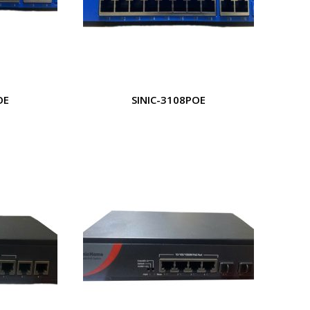
OE
SINIC-3108POE