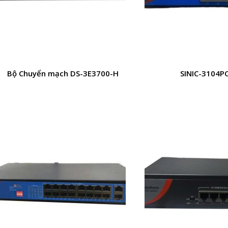
Bộ Chuyển mạch DS-3E3700-H
SINIC-3104P