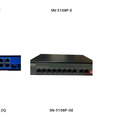
E
SN-5108P-E
-2Q
SN-5108P-GE