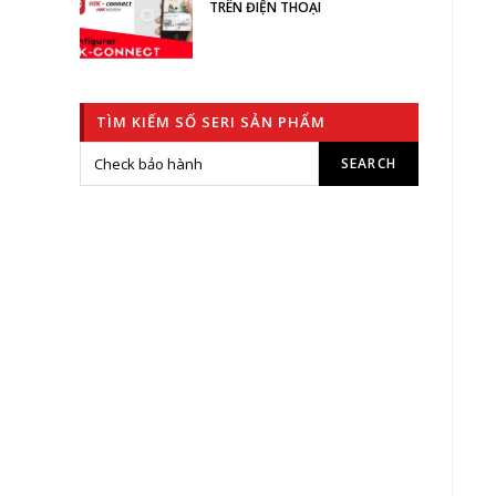
TRÊN ĐIỆN THOẠI
TÌM KIẾM SỐ SERI SẢN PHẨM