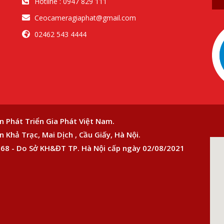
Hotline : 0947 829 111
Ceocameragiaphat@gmail.com
02462 543 4444
n Phát Triển Gia Phát Việt Nam.
 Khả Trạc, Mai Dịch , Cầu Giấy, Hà Nội.
68 - Do Sở KH&ĐT TP. Hà Nội cấp ngày 02/08/2021