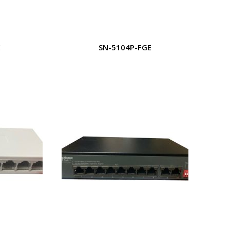
E
SN-5104P-FGE