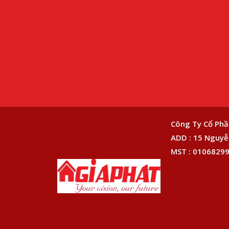
Công Ty Cổ Phầ
ADD : 15 Nguyễn
MST : 01068299