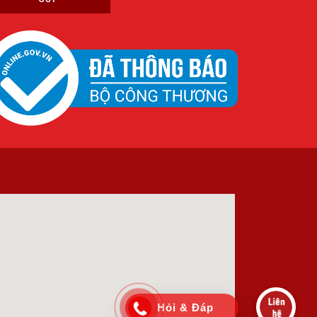
Hỏi & Đáp