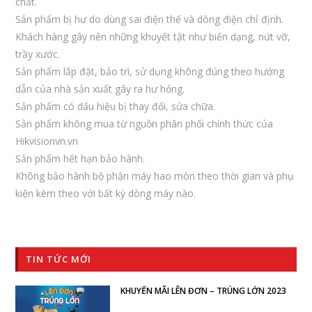
chất.
Sản phẩm bị hư do dùng sai điện thế và dòng điện chỉ định.
Khách hàng gây nên những khuyết tật như biến dạng, nứt vỡ,
trầy xước.
Sản phẩm lắp đặt, bảo trì, sử dụng không đúng theo hướng
dẫn của nhà sản xuất gây ra hư hỏng.
Sản phẩm có dấu hiệu bị thay đổi, sửa chữa.
Sản phẩm không mua từ nguồn phân phối chính thức của
Hikvisionvn.vn
Sản phẩm hết hạn bảo hành.
Không bảo hành bộ phận máy hao mòn theo thời gian và phụ
kiện kèm theo với bất kỳ dòng máy nào.
TIN TỨC MỚI
KHUYẾN MÃI LÊN ĐƠN – TRÚNG LỚN 2023