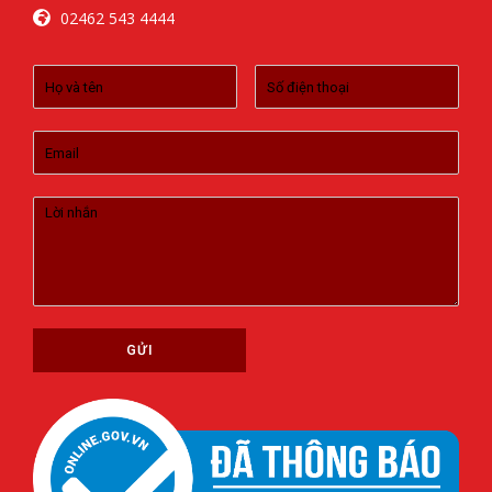
02462 543 4444
GỬI