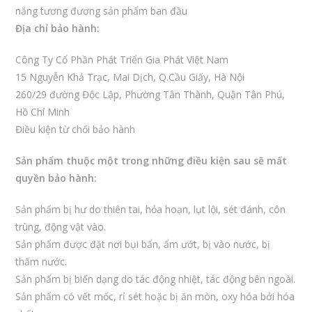
năng tương đương sản phẩm ban đầu
Địa chỉ bảo hành:
Công Ty Cổ Phần Phát Triển Gia Phát Việt Nam
15 Nguyễn Khả Trạc, Mai Dịch, Q.Cầu Giấy, Hà Nội
260/29 đường Độc Lập, Phường Tân Thành, Quận Tân Phú,
Hồ Chí Minh
Điều kiện từ chối bảo hành
Sản phẩm thuộc một trong những điều kiện sau sẽ mất
quyền bảo hành:
Sản phẩm bị hư do thiên tai, hỏa hoạn, lụt lội, sét đánh, côn
trùng, động vật vào.
Sản phẩm được đặt nơi bụi bẩn, ẩm ướt, bị vào nước, bị
thấm nước.
Sản phẩm bị biến dạng do tác động nhiệt, tác động bên ngoài.
Sản phẩm có vết mốc, rỉ sét hoặc bị ăn mòn, oxy hóa bởi hóa