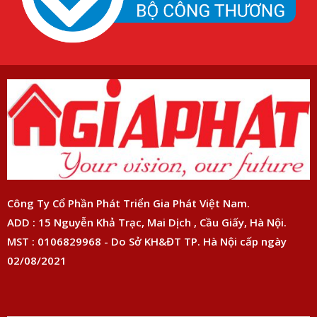
Công Ty Cổ Phần Phát Triển Gia Phát Việt Nam.
ADD : 15 Nguyễn Khả Trạc, Mai Dịch , Cầu Giấy, Hà Nội.
MST : 0106829968 - Do Sở KH&ĐT TP. Hà Nội cấp ngày
02/08/2021