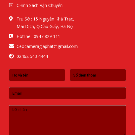
CHính Sách Vận Chuyển
Trụ Sở : 15 Nguyễn Khả Trạc,
Mai Dịch, Q.Cầu Giấy, Hà Nội
Hotline : 0947 829 111
Ceocameragiaphat@gmail.com
02462 543 4444