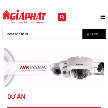
DỰ ÁN