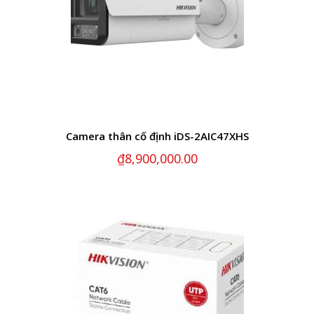
Camera thân cố định iDS-2AIC47XHS
₫
8,900,000.00