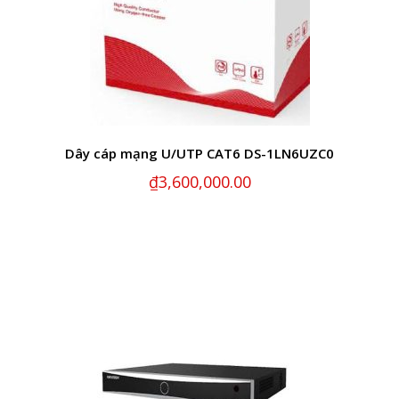
Dây cáp mạng U/UTP CAT6 DS-1LN6UZC0
₫
3,600,000.00