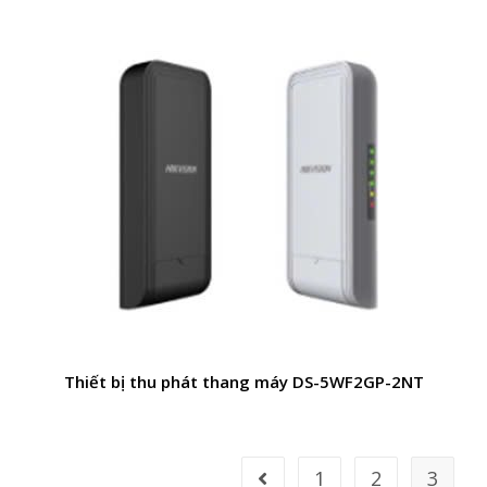
Thiết bị thu phát thang máy DS-5WF2GP-2NT
1
2
3