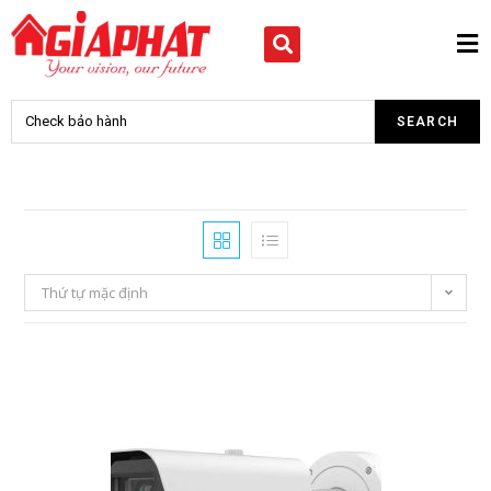
Thứ tự mặc định