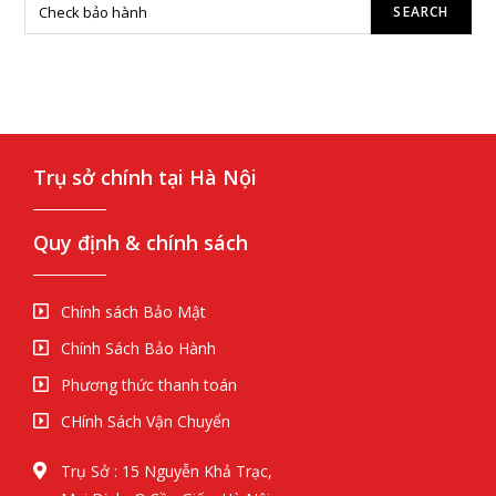
Trụ sở chính tại Hà Nội
Quy định & chính sách
Chính sách Bảo Mật
Chính Sách Bảo Hành
Phương thức thanh toán
CHính Sách Vận Chuyển
Trụ Sở : 15 Nguyễn Khả Trạc,