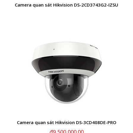
Camera quan sát Hikvision DS-2CD3743G2-IZSU
Camera quan sát Hikvision DS-3CD408DE-PRO
₫
9,500,000.00