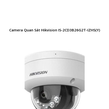
Camera Quan Sát Hikvision IS-2CD3B26G2T-IZHS(Y)