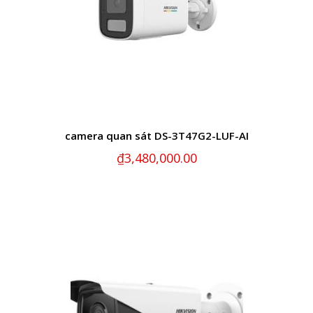
camera quan sát DS-3T47G2-LUF-AI
₫
3,480,000.00