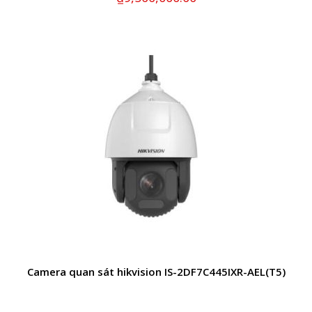
Camera quan sát hikvision IS-2DF7C445IXR-AEL(T5)