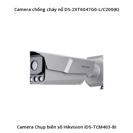
Camera chống cháy nổ DS-2XT6047G0-L/C200(K)
Camera Chụp biển số Hikvision iDS-TCM403-BI