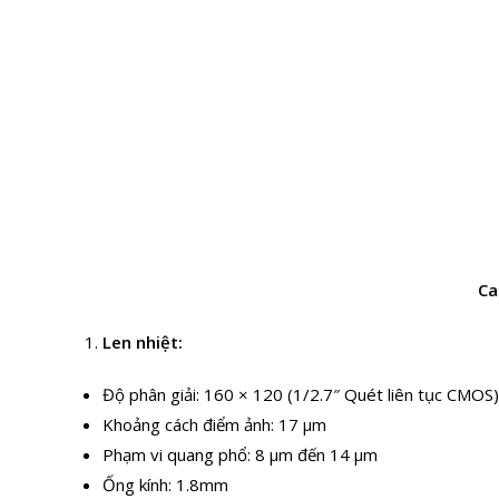
Ca
Len nhiệt:
Độ phân giải: 160 × 120 (1/2.7″ Quét liên tục CMOS)
Khoảng cách điểm ảnh: 17 μm
Phạm vi quang phổ: 8 μm đến 14 μm
Ống kính: 1.8mm