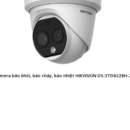
mera báo khói, báo cháy, báo nhiệt HIKVISION DS-3TD8228H-