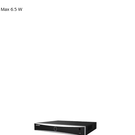
A, Max 6.5 W