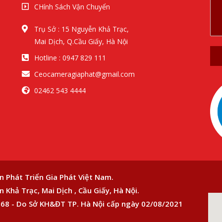
CHính Sách Vận Chuyển
Trụ Sở : 15 Nguyễn Khả Trạc,
Mai Dịch, Q.Cầu Giấy, Hà Nội
Hotline : 0947 829 111
Ceocameragiaphat@gmail.com
02462 543 4444
n Phát Triển Gia Phát Việt Nam.
 Khả Trạc, Mai Dịch , Cầu Giấy, Hà Nội.
68 - Do Sở KH&ĐT TP. Hà Nội cấp ngày 02/08/2021