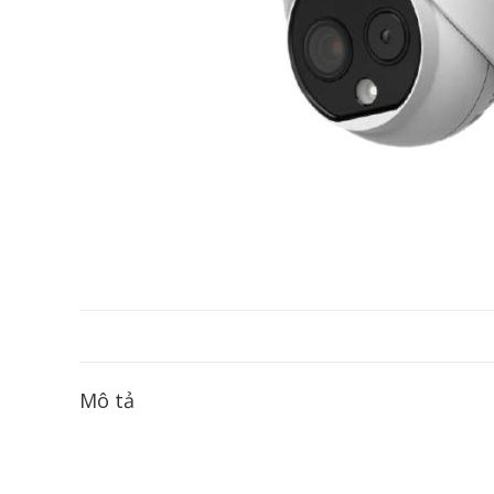
Mô tả