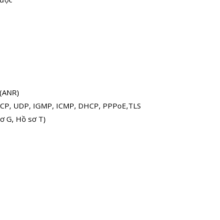
 (ANR)
 TCP, UDP, IGMP, ICMP, DHCP, PPPoE,TLS
ơ G, Hồ sơ T)