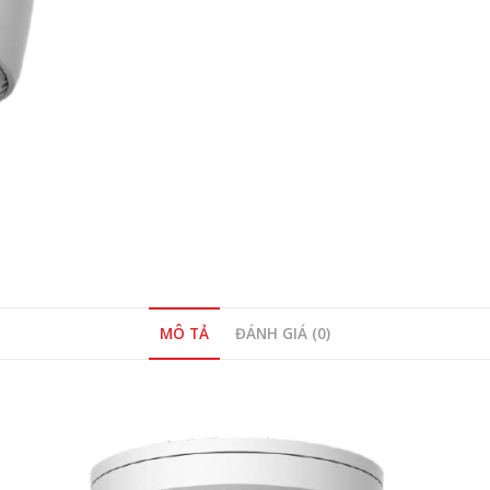
MÔ TẢ
ĐÁNH GIÁ (0)