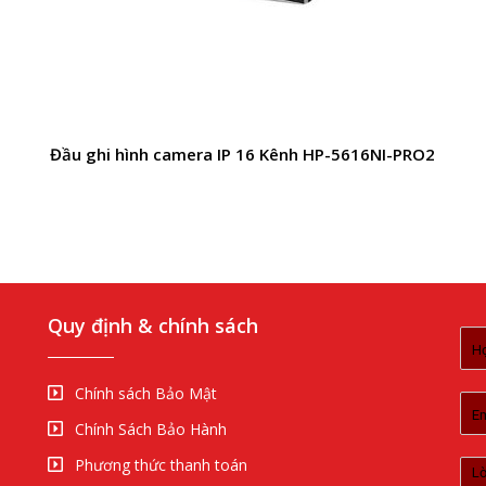
Đầu ghi hình camera IP 16 Kênh HP-5616NI-PRO2
Quy định & chính sách
Chính sách Bảo Mật
Chính Sách Bảo Hành
Phương thức thanh toán