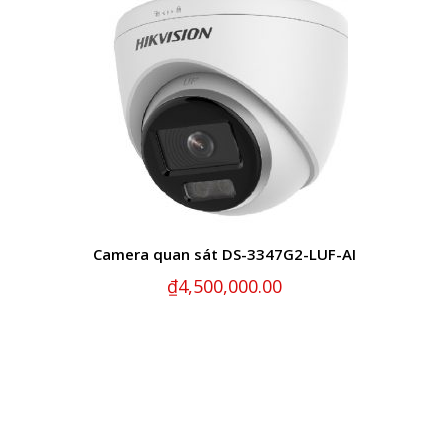
Camera quan sát DS-3347G2-LUF-AI
₫
4,500,000.00