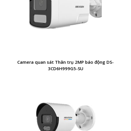
Camera quan sát Thân trụ 2MP báo động DS-
3CD6H999G5-SU