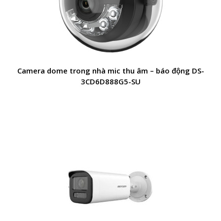
Camera dome trong nhà mic thu âm – báo động DS-
3CD6D888G5-SU