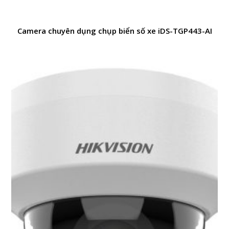
Camera chuyên dụng chụp biển số xe iDS-TGP443-AI