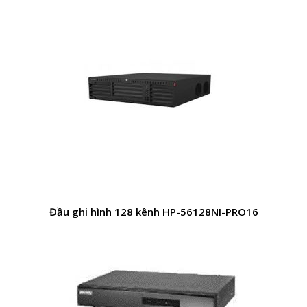
Đầu ghi hình 128 kênh HP-56128NI-PRO16