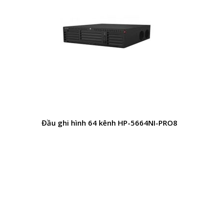
Đầu ghi hình 64 kênh HP-5664NI-PRO8