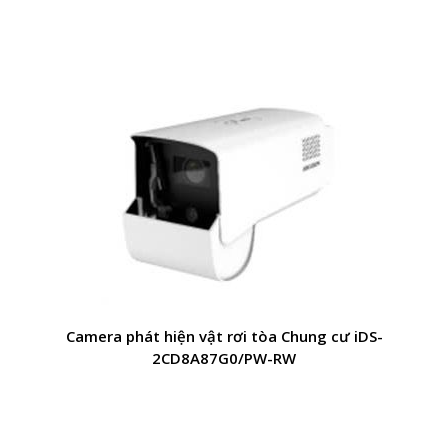
Camera phát hiện vật rơi tòa Chung cư iDS-
2CD8A87G0/PW-RW