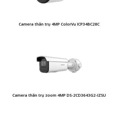
Camera thân trụ 4MP ColorVu ICP34BC28C
Camera thân trụ zoom 4MP DS-2CD3643G2-IZSU