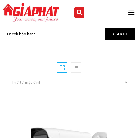
Thứ tự mặc định