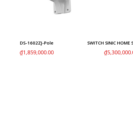
DS-1602ZJ-Pole
SWITCH SINIC HOME S
₫
1,859,000.00
₫
5,300,000.