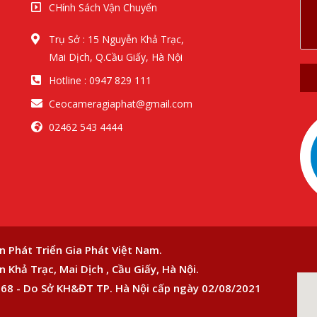
CHính Sách Vận Chuyển
Trụ Sở : 15 Nguyễn Khả Trạc,
Mai Dịch, Q.Cầu Giấy, Hà Nội
Hotline : 0947 829 111
Ceocameragiaphat@gmail.com
02462 543 4444
n Phát Triển Gia Phát Việt Nam.
 Khả Trạc, Mai Dịch , Cầu Giấy, Hà Nội.
68 - Do Sở KH&ĐT TP. Hà Nội cấp ngày 02/08/2021