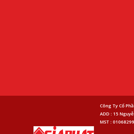
Công Ty Cổ Phầ
ADD : 15 Nguyễn
MST : 01068299