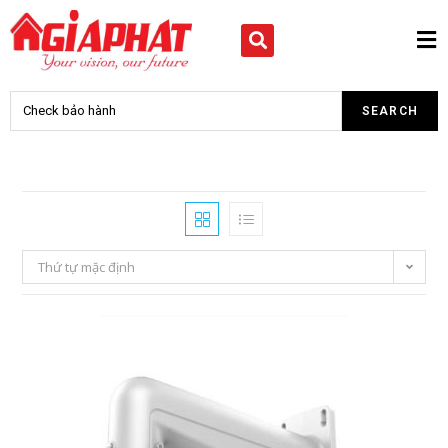
Thứ tự mặc định