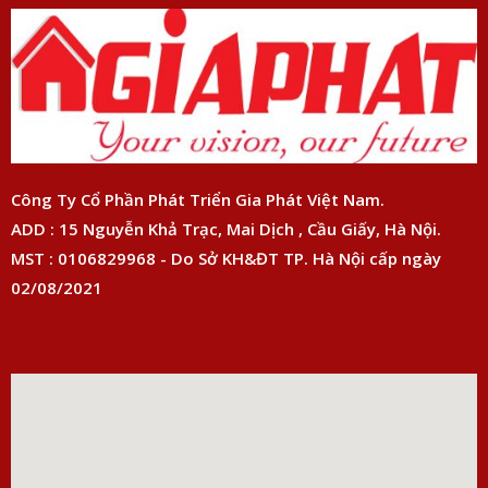
Công Ty Cổ Phần Phát Triển Gia Phát Việt Nam.
ADD : 15 Nguyễn Khả Trạc, Mai Dịch , Cầu Giấy, Hà Nội.
MST : 0106829968 - Do Sở KH&ĐT TP. Hà Nội cấp ngày
02/08/2021