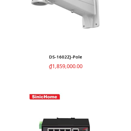
DS-1602ZJ-Pole
₫
1,859,000.00