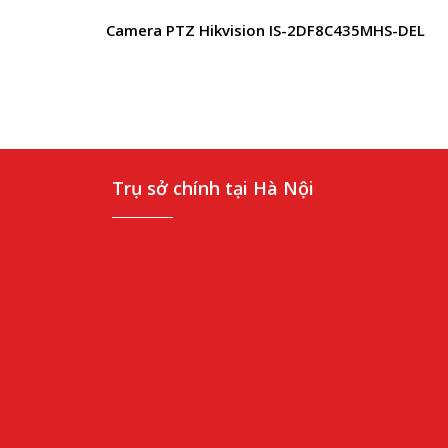
Camera PTZ Hikvision IS-2DF8C435MHS-DEL
Trụ sở chính tại Hà Nội