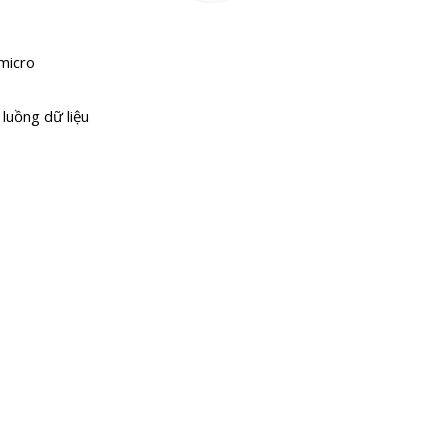
micro
 luồng dữ liệu