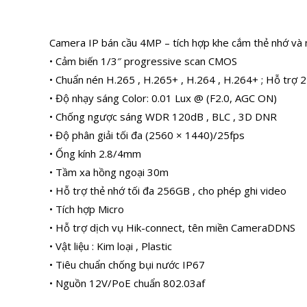
Camera IP bán cầu 4MP – tích hợp khe cắm thẻ nhớ và 
• Cảm biến 1/3″ progressive scan CMOS
• Chuẩn nén H.265 , H.265+ , H.264 , H.264+ ; Hỗ trợ 2
• Độ nhạy sáng Color: 0.01 Lux @ (F2.0, AGC ON)
• Chống ngược sáng WDR 120dB , BLC , 3D DNR
• Độ phân giải tối đa (2560 × 1440)/25fps
• Ống kính 2.8/4mm
• Tầm xa hồng ngoại 30m
• Hỗ trợ thẻ nhớ tối đa 256GB , cho phép ghi video
• Tích hợp Micro
• Hỗ trợ dịch vụ Hik-connect, tên miền CameraDDNS
• Vật liệu : Kim loại , Plastic
• Tiêu chuẩn chống bụi nước IP67
• Nguồn 12V/PoE chuẩn 802.03af