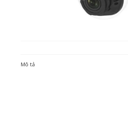
Mô tả