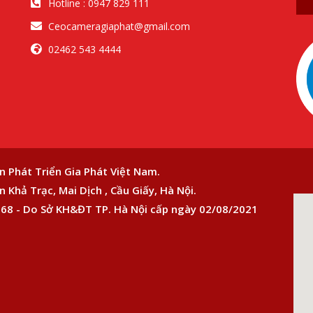
Hotline : 0947 829 111
Ceocameragiaphat@gmail.com
02462 543 4444
n Phát Triển Gia Phát Việt Nam.
 Khả Trạc, Mai Dịch , Cầu Giấy, Hà Nội.
68 - Do Sở KH&ĐT TP. Hà Nội cấp ngày 02/08/2021