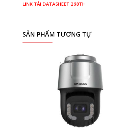
LINK TẢI DATASHEET 268TH
SẢN PHẨM TƯƠNG TỰ