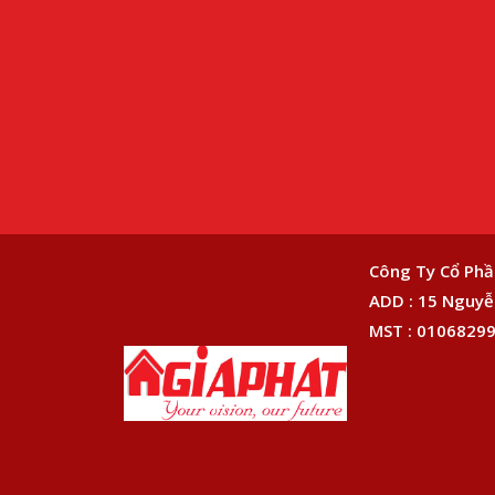
Công Ty Cổ Phầ
ADD : 15 Nguyễn
MST : 01068299