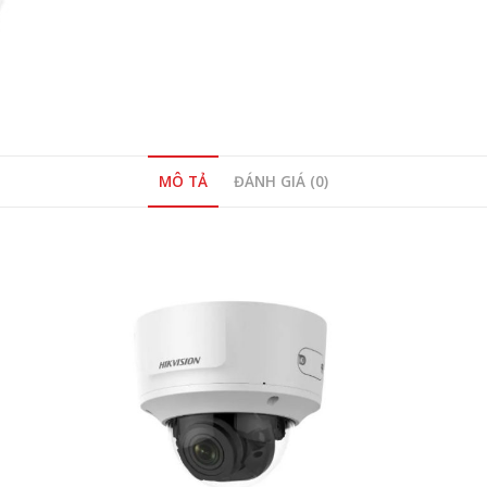
MÔ TẢ
ĐÁNH GIÁ (0)