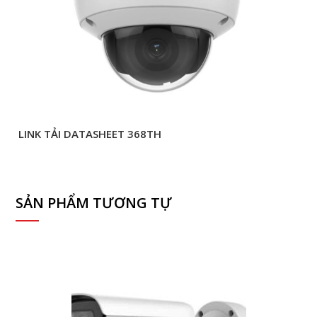
LINK TẢI DATASHEET 368TH
SẢN PHẨM TƯƠNG TỰ