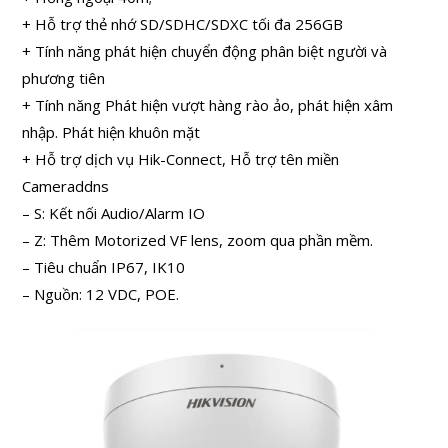
+ Hỗ trợ thẻ nhớ SD/SDHC/SDXC tối đa 256GB
+ Tính năng phát hiện chuyển động phân biệt người và
phương tiên
+ Tính năng Phát hiện vượt hàng rào ảo, phát hiện xâm
nhập. Phát hiện khuôn mặt
+ Hỗ trợ dịch vụ Hik-Connect, Hỗ trợ tên miền
Cameraddns
– S: Kết nối Audio/Alarm IO
– Z: Thêm Motorized VF lens, zoom qua phần mềm.
– Tiêu chuẩn IP67, IK10
– Nguồn: 12 VDC, POE.