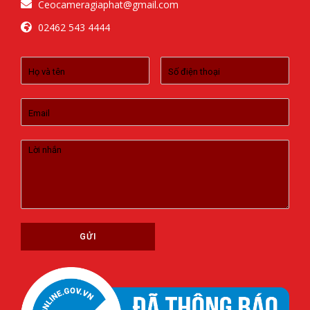
Ceocameragiaphat@gmail.com
02462 543 4444
GỬI