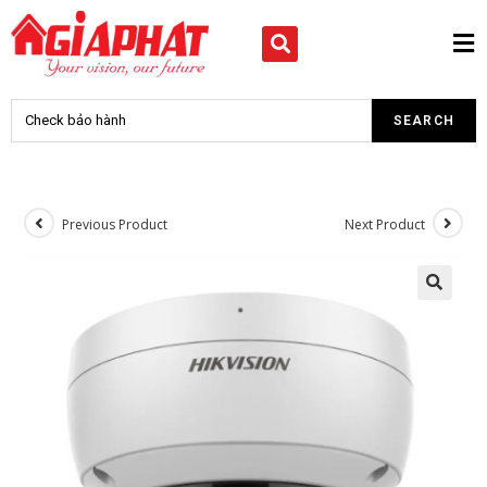
Previous Product
Next Product