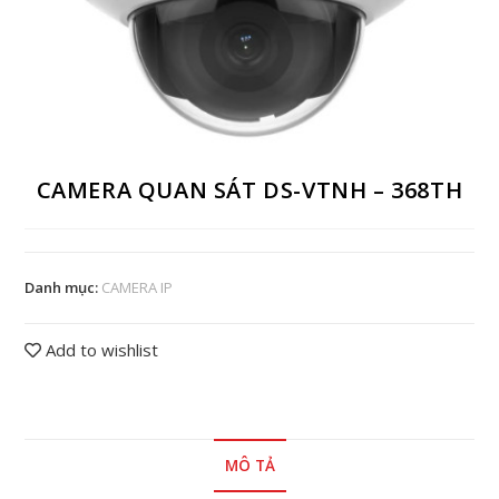
CAMERA QUAN SÁT DS-VTNH – 368TH
Danh mục:
CAMERA IP
Add to wishlist
MÔ TẢ