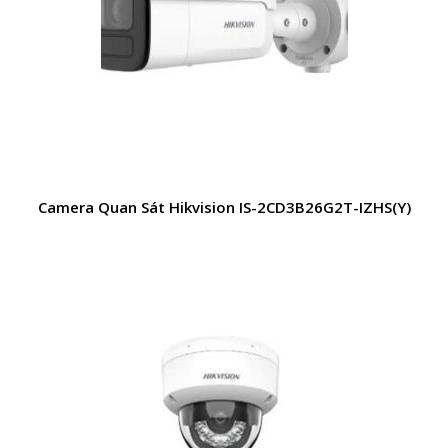
Camera Quan Sát Hikvision IS-2CD3B26G2T-IZHS(Y)